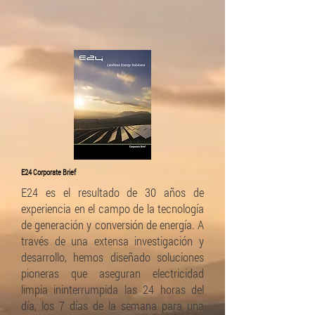
E24 Corporate Brief
E24 es el resultado de 30 años de
experiencia en el campo de la tecnología
de generación y conversión de energía. A
través de una extensa investigación y
desarrollo, hemos diseñado soluciones
pioneras que aseguran electricidad
limpia ininterrumpida las 24 horas del
día, los 7 días de la semana para una