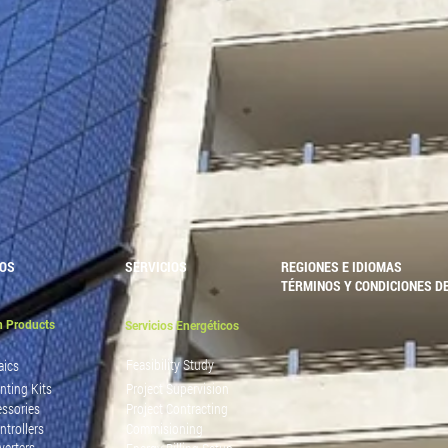
OS
SERVICIOS
REGIONES E IDIOMAS
TÉRMINOS Y CONDICIONES D
n Products
Servicios Energéticos
Feasibility Study
aics
nting Kits
Project Supervision
essories
Project Contracting
ntrollers
Commisioning
verters