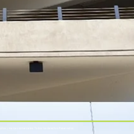
egidos y marcas comerciales. Todos los derechos Reservados.