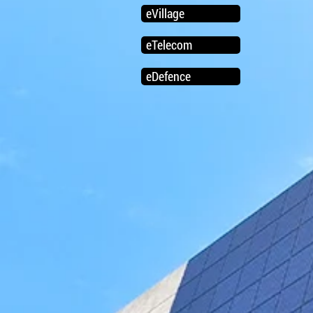
eVillage
eTelecom
eDefence