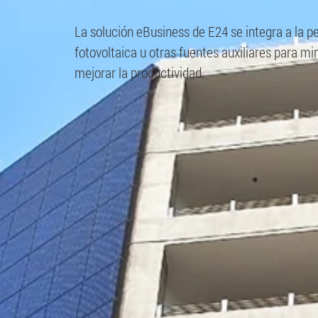
La solución eBusiness de E24 se integra a la pe
fotovoltaica u otras fuentes auxiliares para mi
mejorar la productividad.