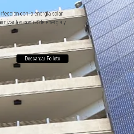
rfección con la energía solar
nimizar los costos de energía y
Descargar Folleto