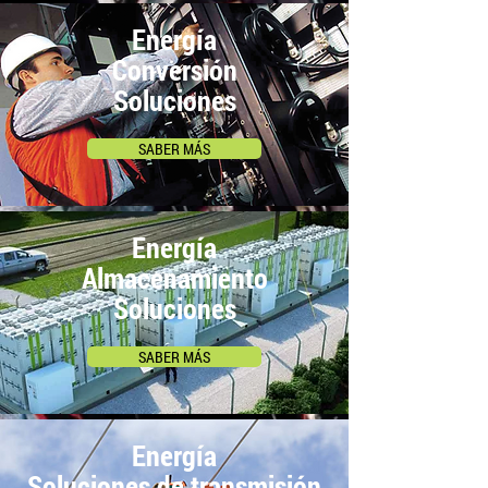
Energía
Conversión
Soluciones
SABER MÁS
Energía
Almacenamiento
Soluciones
SABER MÁS
Energía
Soluciones de transmisión